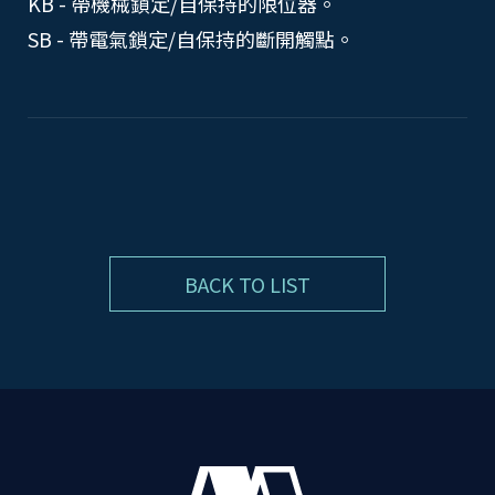
KB - 帶機械鎖定/自保持的限位器。
SB - 帶電氣鎖定/自保持的斷開觸點。
BACK TO LIST