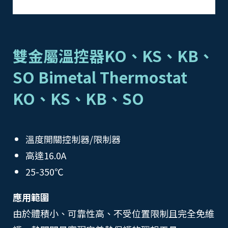
雙金屬溫控器KO、KS、KB、
SO Bimetal Thermostat
KO、KS、KB、SO
溫度開關控制器/限制器
高達16.0A
25-350℃
應用範圍
由於體積小、可靠性高、不受位置限制且完全免維