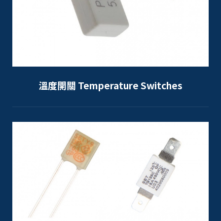
溫度開關 Temperature Switches