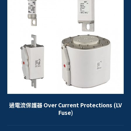
過電流保護器 Over Current Protections (LV
Fuse)