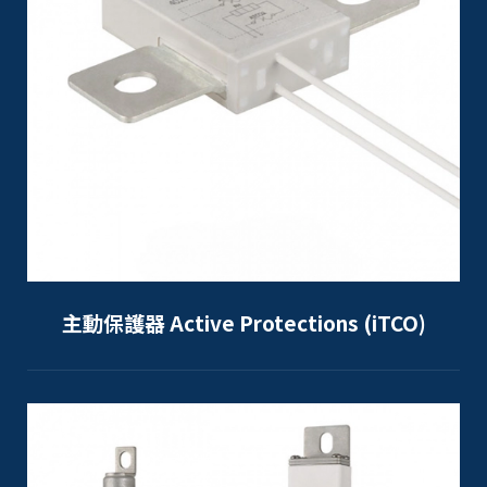
主動保護器 Active Protections (iTCO)