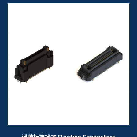
浮動板連接器 Floating Connectors