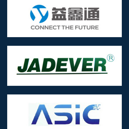
test
test