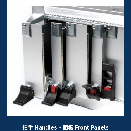
把手 Handles、面板 Front Panels