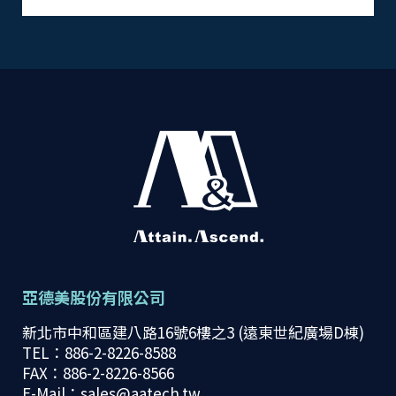
test
亞德美股份有限公司
新北市中和區建八路16號6樓之3 (遠東世紀廣場D棟)
TEL：886-2-8226-8588
FAX：886-2-8226-8566
E-Mail：sales@aatech.tw