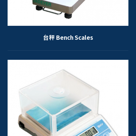
台秤 Bench Scales