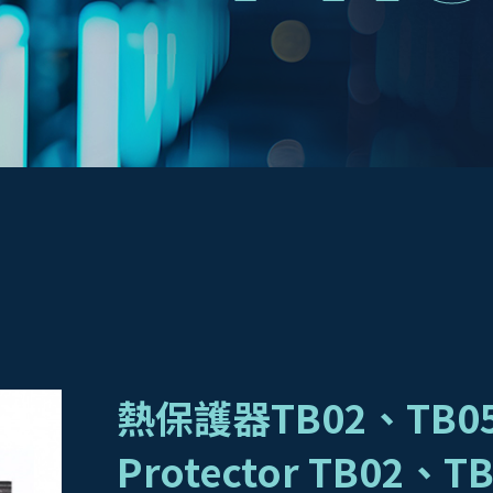
熱保護器TB02、TB05、
Protector TB02、T