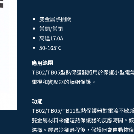
雙金屬熱開關
常開/常閉
高達17.0A
50-165℃
應用範圍
TB02/TB05型熱保護器將用於保護小
電機和變壓器的繞組保護。
功能
TB02/TB05/TB11型熱保護器對電
雙金屬材料來縮短熱保護器的反應時間。該
選擇。經過冷卻過程後，保護器會自動恢