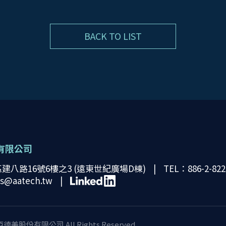
BACK TO LIST
有限公司
建八路16號6樓之3 (遠東世紀廣場D棟)
TEL：886-2-822
es@aatech.tw
 亞德美股份有限公司 All Rights Reserved.