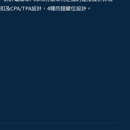
及CPA/TPA設計，4種防錯鍵位設計。