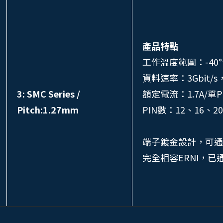
產品特點
工作溫度範圍：-40°
資料速率：3Gbit
3: SMC Series /
額定電流：1.7A/單
Pitch:1.27mm
PIN數：12、16、2
端子鍍金設計，可通
完全相容ERNI，已通