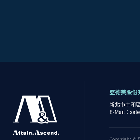
亞德美股份
新北市中和區
E-Mail：sal
Copyright ©