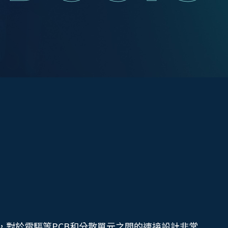
接器，對於電驅等PCB和分散單元之間的連接設計非常