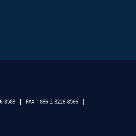
6-8588
FAX：886-2-8226-8566