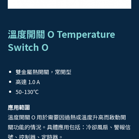
溫度開關 O Temperature
Switch O
雙金屬熱開關，常開型
高達 1.0 A
50-130℃
應用範圍
溫度開關 O 用於需要因過熱或溫度升高而啟動開
關功能的情況。具體應用包括：冷卻風扇、警報信
號、控制器、定時器。