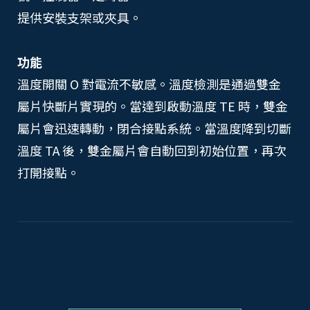
提供安裝支架或夾具。
功能
溫度開關 O 對電流不敏感。溫度檢測是通過雙金
屬片快斷片實現的。當達到啟動溫度 TE 時，雙金
屬片會迅速轉動，閉合接點系統。當溫度降到切斷
溫度 TA 後，雙金屬片會自動回到初始位置，再次
打開接點。